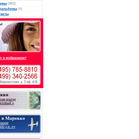
умы
(963)
оальбомы
(5)
такты
т в избранное!
окко
сии въезд
визовый »
 в Марокко
вание
00 у.е. »»