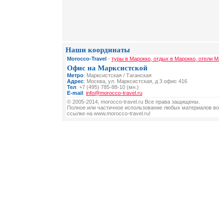
Наши координаты
Morocco-Travel
-
туры в Марокко, отдых в Марокко, отели М
Офис на Марксистской
Метро
: Марксистская / Таганская
Адрес
: Москва, ул. Марксистская, д 3 офис 416
Тел
: +7 (495) 785-88-10 (мн.)
E-mail
:
info@morocco-travel.ru
© 2005-2014, morocco-travel.ru Все права защищены.
Полное или частичное использование любых материалов во
ссылке на www.morocco-travel.ru!